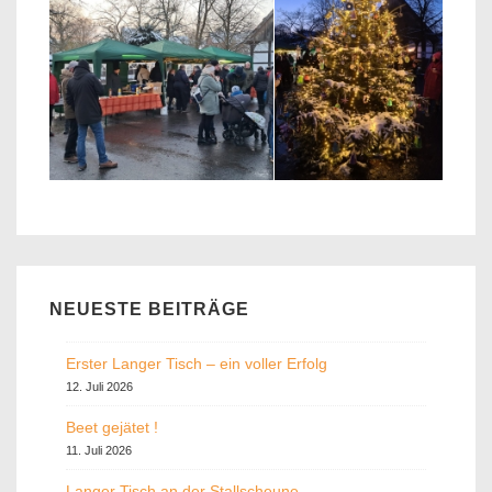
NEUESTE BEITRÄGE
Erster Langer Tisch – ein voller Erfolg
12. Juli 2026
Beet gejätet !
11. Juli 2026
Langer Tisch an der Stallscheune