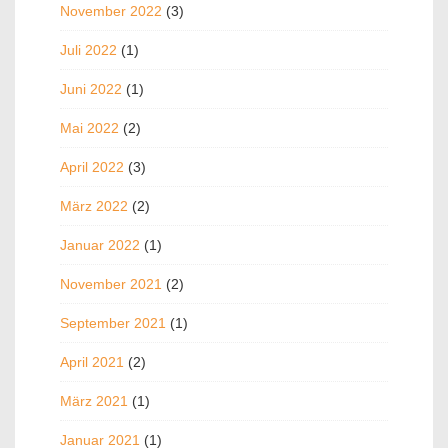
November 2022
(3)
Juli 2022
(1)
Juni 2022
(1)
Mai 2022
(2)
April 2022
(3)
März 2022
(2)
Januar 2022
(1)
November 2021
(2)
September 2021
(1)
April 2021
(2)
März 2021
(1)
Januar 2021
(1)