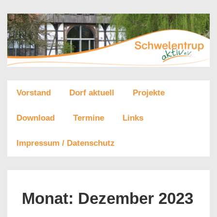
↓
Zum
Inhalt
Main
Vorstand
Dorf aktuell
Projekte
Navigation
Download
Termine
Links
Impressum / Datenschutz
Monat:
Dezember 2023