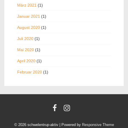
März 2021
(1)
Januar 2021
(1)
August 2020
(1)
Juli 2020
(1)
Mai 2020
(1)
April 2020
(1)
Februar 2020
(1)
© 2026
schwelentrup-aktiv
| Powered by
Responsive Theme