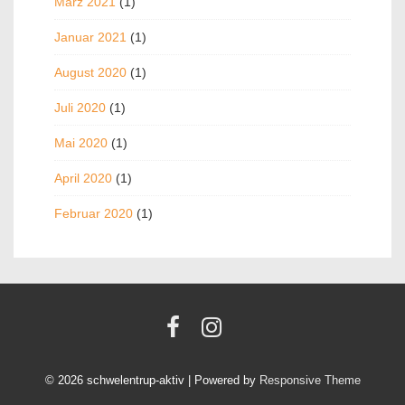
März 2021
(1)
Januar 2021
(1)
August 2020
(1)
Juli 2020
(1)
Mai 2020
(1)
April 2020
(1)
Februar 2020
(1)
© 2026
schwelentrup-aktiv
| Powered by
Responsive Theme