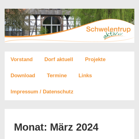
↓
Zum
Inhalt
Main
Vorstand
Dorf aktuell
Projekte
Navigation
Download
Termine
Links
Impressum / Datenschutz
Monat:
März 2024