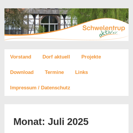
↓
Zum
Inhalt
Main
Vorstand
Dorf aktuell
Projekte
Navigation
Download
Termine
Links
Impressum / Datenschutz
Monat:
Juli 2025