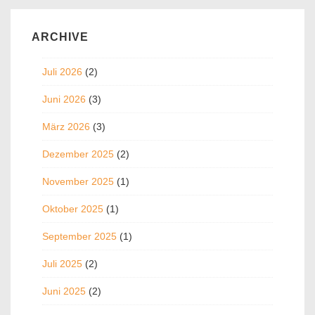
ARCHIVE
Juli 2026
(2)
Juni 2026
(3)
März 2026
(3)
Dezember 2025
(2)
November 2025
(1)
Oktober 2025
(1)
September 2025
(1)
Juli 2025
(2)
Juni 2025
(2)