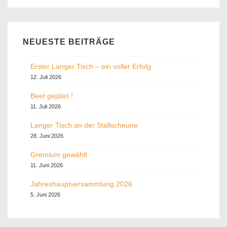
is
is
NEUESTE BEITRÄGE
Erster Langer Tisch – ein voller Erfolg
12. Juli 2026
Beet gejätet !
11. Juli 2026
Langer Tisch an der Stallscheune
28. Juni 2026
Gremium gewählt
11. Juni 2026
Jahreshauptversammlung 2026
5. Juni 2026